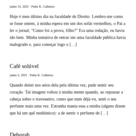
junho 14, 2025 · Pedro K. Calheiros
Hoje é meu último dia na faculdade de Direito. Lembro-me como
se fosse ontem, à minha espera em um dos sofás vermelhos, o Pai a
ler o jornal; “Como foi a prova, filho?” Era uma redação, eu havia
ido bem. Minha tentativa de entrar em uma faculdade pública havia
malogrado e, para começar logo o […]
Café solúvel
junho 3, 2025 · Pedro K. Calheiros
Quando deitei nos seios dela pela última vez, pude sentir seu
coração. Tal imagem voltou à minha mente quando, ao repousar a
cabeça sobre o travesseiro, como que num déjà-vu, senti o seu
perfume mais uma vez. Estranha mania essa a minha (alguns dizem
que há um quê mediúnico): a de sentir o perfume de […]
Deborah