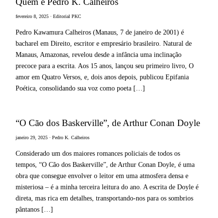
Quem é Pedro K. Calheiros
fevereiro 8, 2025 · Editorial PKC
Pedro Kawamura Calheiros (Manaus, 7 de janeiro de 2001) é
bacharel em Direito, escritor e empresário brasileiro. Natural de
Manaus, Amazonas, revelou desde a infância uma inclinação
precoce para a escrita. Aos 15 anos, lançou seu primeiro livro, O
amor em Quatro Versos, e, dois anos depois, publicou Epifania
Poética, consolidando sua voz como poeta […]
“O Cão dos Baskerville”, de Arthur Conan Doyle
janeiro 29, 2025 · Pedro K. Calheiros
Considerado um dos maiores romances policiais de todos os
tempos, “O Cão dos Baskerville”, de Arthur Conan Doyle, é uma
obra que consegue envolver o leitor em uma atmosfera densa e
misteriosa – é a minha terceira leitura do ano. A escrita de Doyle é
direta, mas rica em detalhes, transportando-nos para os sombrios
pântanos […]