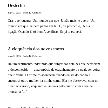
Desfecho
maio 3, 2025 · Pedro K. Calheiros
Ora, que loucura, Um mundo em que Já não mais te quero; Um
mundo em que Já nem penso em ti. E, de protocolo, A tua
ligação Quando já tô bem A verificar Se já te esqueci.
A eloquência dos novos traços
maio 3, 2025 · Pedro K. Calheiros
Há um sentimento indefinido que subjaz aos detalhes que permeiam
o desconhecido — uma espécie de estranhamento ou qualquer coisa
que o valha. O primeiro aconteceu quando eu saí do banho e
encontrei outra mulher na minha cama. Ela me observava, com um
olhar açucarado, enquanto eu andava pelo quarto com a toalha
branca na […]