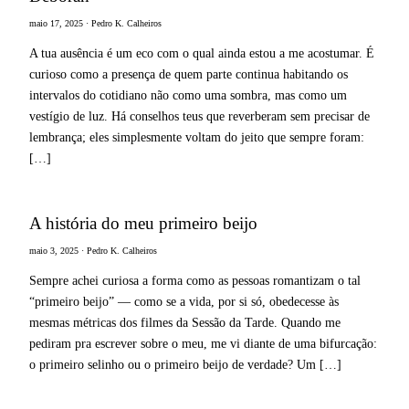
maio 17, 2025 · Pedro K. Calheiros
A tua ausência é um eco com o qual ainda estou a me acostumar. É
curioso como a presença de quem parte continua habitando os
intervalos do cotidiano não como uma sombra, mas como um
vestígio de luz. Há conselhos teus que reverberam sem precisar de
lembrança; eles simplesmente voltam do jeito que sempre foram:
[…]
A história do meu primeiro beijo
maio 3, 2025 · Pedro K. Calheiros
Sempre achei curiosa a forma como as pessoas romantizam o tal
“primeiro beijo” — como se a vida, por si só, obedecesse às
mesmas métricas dos filmes da Sessão da Tarde. Quando me
pediram pra escrever sobre o meu, me vi diante de uma bifurcação:
o primeiro selinho ou o primeiro beijo de verdade? Um […]