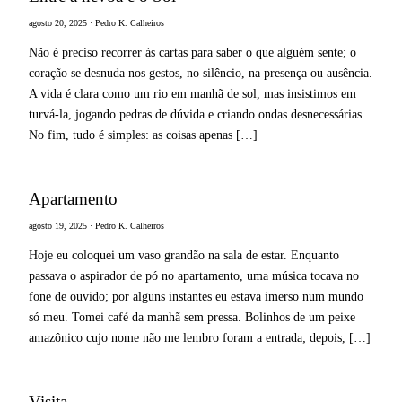
agosto 20, 2025 · Pedro K. Calheiros
Não é preciso recorrer às cartas para saber o que alguém sente; o
coração se desnuda nos gestos, no silêncio, na presença ou ausência.
A vida é clara como um rio em manhã de sol, mas insistimos em
turvá-la, jogando pedras de dúvida e criando ondas desnecessárias.
No fim, tudo é simples: as coisas apenas […]
Apartamento
agosto 19, 2025 · Pedro K. Calheiros
Hoje eu coloquei um vaso grandão na sala de estar. Enquanto
passava o aspirador de pó no apartamento, uma música tocava no
fone de ouvido; por alguns instantes eu estava imerso num mundo
só meu. Tomei café da manhã sem pressa. Bolinhos de um peixe
amazônico cujo nome não me lembro foram a entrada; depois, […]
Visita