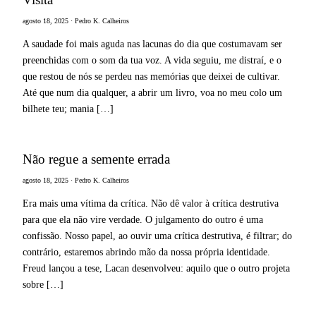
agosto 18, 2025 · Pedro K. Calheiros
A saudade foi mais aguda nas lacunas do dia que costumavam ser
preenchidas com o som da tua voz. A vida seguiu, me distraí, e o
que restou de nós se perdeu nas memórias que deixei de cultivar.
Até que num dia qualquer, a abrir um livro, voa no meu colo um
bilhete teu; mania […]
Não regue a semente errada
agosto 18, 2025 · Pedro K. Calheiros
Era mais uma vítima da crítica. Não dê valor à crítica destrutiva
para que ela não vire verdade. O julgamento do outro é uma
confissão. Nosso papel, ao ouvir uma crítica destrutiva, é filtrar; do
contrário, estaremos abrindo mão da nossa própria identidade.
Freud lançou a tese, Lacan desenvolveu: aquilo que o outro projeta
sobre […]