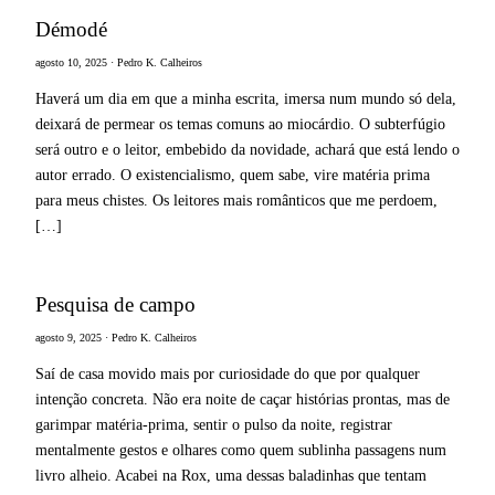
Démodé
agosto 10, 2025 · Pedro K. Calheiros
Haverá um dia em que a minha escrita, imersa num mundo só dela,
deixará de permear os temas comuns ao miocárdio. O subterfúgio
será outro e o leitor, embebido da novidade, achará que está lendo o
autor errado. O existencialismo, quem sabe, vire matéria prima
para meus chistes. Os leitores mais românticos que me perdoem,
[…]
Pesquisa de campo
agosto 9, 2025 · Pedro K. Calheiros
Saí de casa movido mais por curiosidade do que por qualquer
intenção concreta. Não era noite de caçar histórias prontas, mas de
garimpar matéria-prima, sentir o pulso da noite, registrar
mentalmente gestos e olhares como quem sublinha passagens num
livro alheio. Acabei na Rox, uma dessas baladinhas que tentam