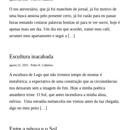
O teu aniversário, que já foi manchete de jornal, já foi motivo de
uma busca ansiosa pelo presente certo, já foi razão para eu passar
horas tentando costurar palavras bonitas só para te ver sorrir, hoje é
apenas mais um dia. Um dia em que acordei, tomei meu café,
arrumei meu apartamento e segui a […]
Escultura inacabada
agosto 21, 2025 · Pedro K. Calheiros
A escultura de Lego que não tivemos tempo de montar é
metafórica; a expectativa de uma construção que as circunstâncias
nos deixaram sem a imagem do fim. Hoje a minha poética
amanhece triste. O Sol, que antes incendiava a minha alma,
esfriou. Uma estranha melancolia me visitou antes da tua chegada;
algo no meu peito […]
Entre a névoa e o Sol