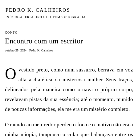
PEDRO K. CALHEIROS
INÍCIO
GALERIA
LINHA DO TEMPO
BIOGRAFIA
CONTO
Encontro com um escritor
outubro 25, 2024 · Pedro K. Calheiros
O
vestido preto, como num sussurro, berrava em voz
alta a dialética da misteriosa mulher. Seus traços,
delineados pela maneira como ornava o próprio corpo,
revelavam pistas da sua essência; até o momento, munido
de poucas informações, ela me era um mistério completo.
O mundo ao meu redor perdeu o foco e o motivo não era a
minha miopia, tampouco o colar que balançava entre os