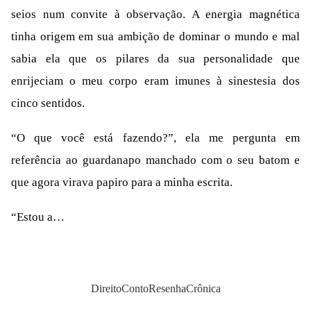
seios num convite à observação. A energia magnética
tinha origem em sua ambição de dominar o mundo e mal
sabia ela que os pilares da sua personalidade que
enrijeciam o meu corpo eram imunes à sinestesia dos
cinco sentidos.
“O que você está fazendo?”, ela me pergunta em
referência ao guardanapo manchado com o seu batom e
que agora virava papiro para a minha escrita.
“Estou a…
Direito
Conto
Resenha
Crônica