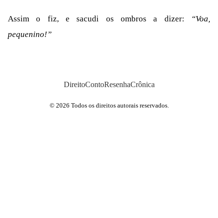
Assim o fiz, e sacudi os ombros a dizer:
“Voa,
pequenino!”
Direito
Conto
Resenha
Crônica
© 2026 Todos os direitos autorais reservados.