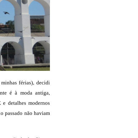
inhas férias), decidi
nte é à moda antiga,
X e detalhes modernos
lo passado não haviam