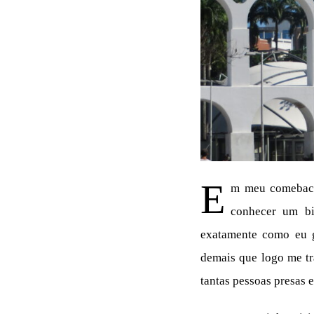
E
m meu comeback 
conhecer um bi
exatamente como eu g
demais que logo me t
tantas pessoas presas e