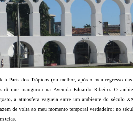
à Paris dos Trópicos (ou melhor, após o meu regresso das m
strô que inaugurou na Avenida Eduardo Ribeiro. O ambie
osto, a atmosfera vagueia entre um ambiente do século X
razem de volta ao meu momento temporal verdadeiro; no sécu
m telas.