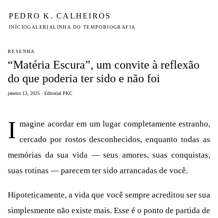
PEDRO K. CALHEIROS
INÍCIO
GALERIA
LINHA DO TEMPO
BIOGRAFIA
RESENHA
“Matéria Escura”, um convite à reflexão
do que poderia ter sido e não foi
janeiro 13, 2025 · Editorial PKC
I
magine acordar em um lugar completamente estranho,
cercado por rostos desconhecidos, enquanto todas as
memórias da sua vida — seus amores, suas conquistas,
suas rotinas — parecem ter sido arrancadas de você.
Hipoteticamente, a vida que você sempre acreditou ser sua
simplesmente não existe mais. Esse é o ponto de partida de