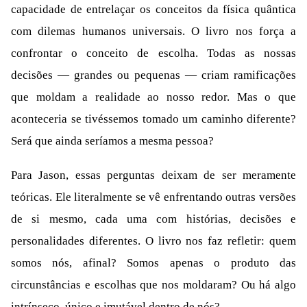
capacidade de entrelaçar os conceitos da física quântica
com dilemas humanos universais. O livro nos força a
confrontar o conceito de escolha. Todas as nossas
decisões — grandes ou pequenas — criam ramificações
que moldam a realidade ao nosso redor. Mas o que
aconteceria se tivéssemos tomado um caminho diferente?
Será que ainda seríamos a mesma pessoa?
Para Jason, essas perguntas deixam de ser meramente
teóricas. Ele literalmente se vê enfrentando outras versões
de si mesmo, cada uma com histórias, decisões e
personalidades diferentes. O livro nos faz refletir: quem
somos nós, afinal? Somos apenas o produto das
circunstâncias e escolhas que nos moldaram? Ou há algo
intrínseco, único e imutável dentro de nós?