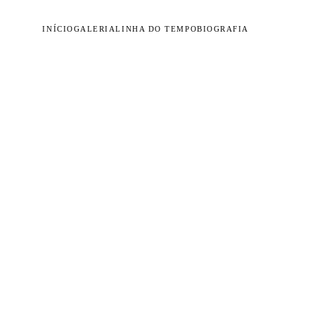
INÍCIO
GALERIA
LINHA DO TEMPO
BIOGRAFIA