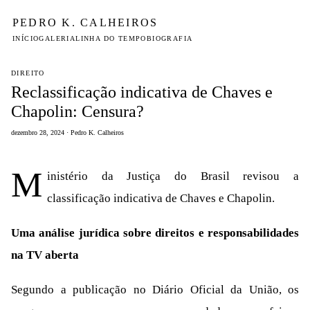
PEDRO K. CALHEIROS
INÍCIO
GALERIA
LINHA DO TEMPO
BIOGRAFIA
DIREITO
Reclassificação indicativa de Chaves e
Chapolin: Censura?
dezembro 28, 2024 · Pedro K. Calheiros
M
inistério da Justiça do Brasil revisou a
classificação indicativa de Chaves e Chapolin.
Uma análise jurídica sobre direitos e responsabilidades
na TV aberta
Segundo a publicação no Diário Oficial da União, os