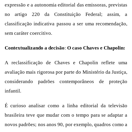
expressão e a autonomia editorial das emissoras, previstas
no artigo 220 da Constituição Federal; assim, a
classificação indicativa passou a ser uma recomendação,
sem caráter coercitivo.
Contextualizando a decisão
:
O caso Chaves e Chapolin:
A reclassificação de Chaves e Chapolin reflete uma
avaliação mais rigorosa por parte do Ministério da Justiça,
considerando padrões contemporâneos de proteção
infantil.
É curioso analisar como a linha editorial da televisão
brasileira teve que mudar com o tempo para se adaptar a
novos padrões; nos anos 90, por exemplo, quadros como a